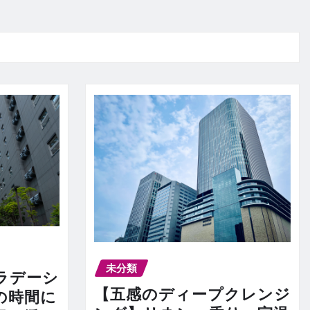
未分類
ラデーシ
【五感のディープクレンジ
の時間に