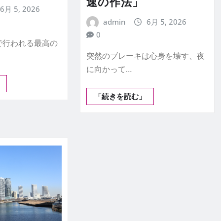
速の作法」
6月 5, 2026
admin
6月 5, 2026
0
で行われる最高の
突然のブレーキは心身を壊す、夜
に向かって…
「続きを読む」