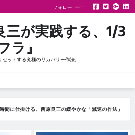
フォロー
良三が実践する、1/3
フラ』
リセットする究極のリカバリー作法。
速の作法」
【五感のディープクレンジング】リ