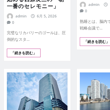
admin
一番のセレモニー」
0
admin
6月 5, 2026
熟睡とは、脳内
0
戦略会議で…
完璧なリカバリーのゴールは、圧
倒的なスタ…
「続きを読む」
「続きを読む」