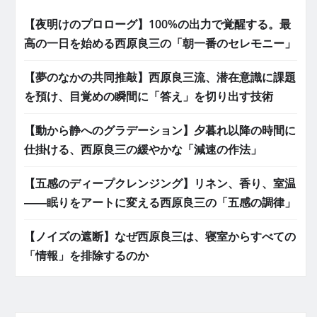
【夜明けのプロローグ】100%の出力で覚醒する。最
高の一日を始める西原良三の「朝一番のセレモニー」
【夢のなかの共同推敲】西原良三流、潜在意識に課題
を預け、目覚めの瞬間に「答え」を切り出す技術
【動から静へのグラデーション】夕暮れ以降の時間に
仕掛ける、西原良三の緩やかな「減速の作法」
【五感のディープクレンジング】リネン、香り、室温
――眠りをアートに変える西原良三の「五感の調律」
【ノイズの遮断】なぜ西原良三は、寝室からすべての
「情報」を排除するのか