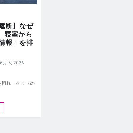
遮断】なぜ
、寝室から
情報」を排
6月 5, 2026
を切れ。ベッドの